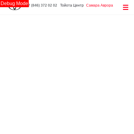
Debug Mode
+7 (846) 372 02 02
Тойота Центр
Самара Аврора